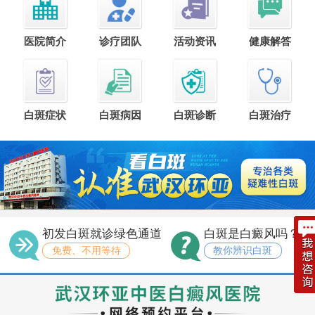
医院简介
诊疗团队
活动资讯
健康解答
白斑症状
白斑病因
白斑诊断
白斑治疗
初发白斑就诊绿色通道
白斑是白癜风吗？
免费、不用等待
教你辨识白斑