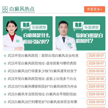
白癜风热点
查看更多+
武汉环亚白癜风医院：面部出现白癜风后会给患
2026-08-07
武汉环亚白癜风医院地址-遗传因素与哪些诱因
2026-08-07
武汉白癜风治疗得要多少钱?白癜风通常好发于
2026-08-06
武汉环亚白癜风医院地址-皮肤上出现多个白点
2026-08-06
武汉治疗白癜风哪家医院好?白癜风病情为何会
2026-08-04
武汉白癜风专业医院地址-白癜风在早期阶段如
2026-08-04
武汉白癜风治疗到哪里好?白癜风发病背后有哪
2026-08-03