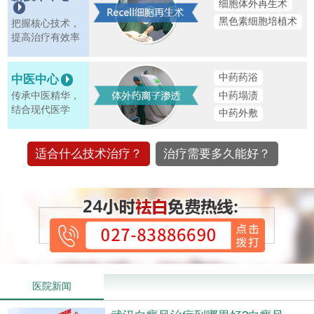
细胞体外再生术
黑色素细胞培植术
把握核心技术，
提高治疗有效率
中药药浴
中医中心
中药塌渍
传承中医精华，
结合现代医学
中药外敷
适合什么技术治疗？
治疗需要多久能好？
医院新闻