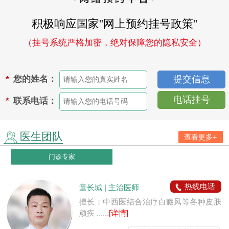
积极响应国家"网上预约挂号政策"
（挂号系统严格加密，绝对保障您的隐私安全）
您的姓名：
*
电话挂号
联系电话：
*
医生团队
查看更多+
门诊专家
热线电话
童长城 | 主治医师
擅长：中西医结合治疗白癜风等各种皮肤
顽疾 ......
[详情]