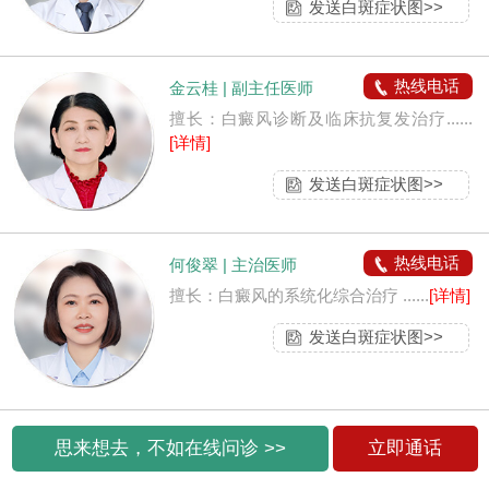
发送白斑症状图>>
热线电话
金云桂 | 副主任医师
擅长：白癜风诊断及临床抗复发治疗......
[详情]
发送白斑症状图>>
热线电话
何俊翠 | 主治医师
擅长：白癜风的系统化综合治疗 ......
[详情]
发送白斑症状图>>
思来想去，不如在线问诊 >>
立即通话